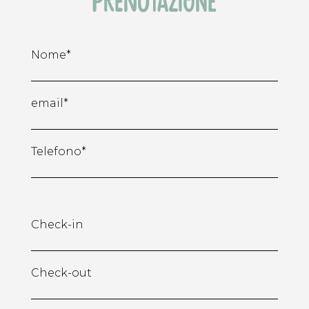
prenotazione
Nome*
email*
Telefono*
Check-in
Check-out