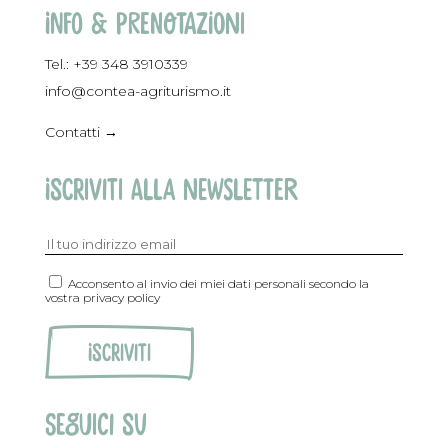
Info & prenotazioni
Tel.:
+39 348 3910339
info@contea-agriturismo.it
Contatti →
Iscriviti alla newsletter
Acconsento al invio dei miei dati personali secondo la
vostra privacy policy
Seguici SU