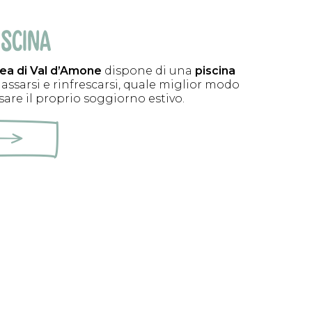
ISCINA
ea di Val d’Amone
dispone di una
piscina
ilassarsi e rinfrescarsi, quale miglior modo
sare il proprio soggiorno estivo.