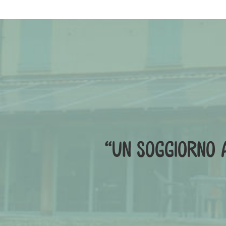
“un soggiorno a