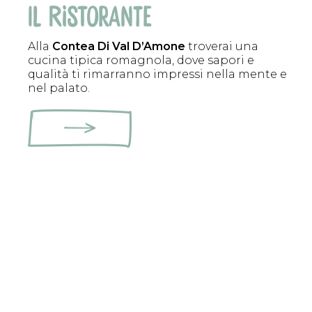
i
L RISTORANTE
Alla
Contea Di Val D’Amone
troverai una
cucina tipica romagnola, dove sapori e
qualità ti rimarranno impressi nella mente e
nel palato.