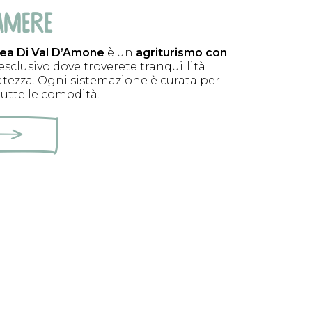
AMERE
ea Di Val D’Amone
è un
agriturismo con
esclusivo dove troverete tranquillità
vatezza. Ogni sistemazione è curata per
 tutte le comodità.