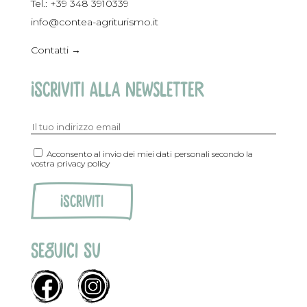
Tel.:
+39 348 3910339
info@contea-agriturismo.it
Contatti →
Iscriviti alla newsletter
Acconsento al invio dei miei dati personali secondo la
vostra privacy policy
Seguici SU